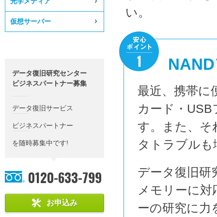
光学メディア
い。
仮想サーバー
NAN
データ復旧研究センター
ビジネスパートナー募集
最近、携帯に
カード・US
データ復旧サービス
す。また、そ
ビジネスパートナー
タトラブルも
を随時募集中です!
データ復旧研
0120-633-799
メモリーに対
お申込み
ーの研究に力