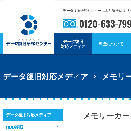
データ復旧研究センターはより安全により
0120-633-79
データ復旧
料金について
対応メディア
データ復旧対応メディア
メモリー
メモリーカー
データ復旧対応メディア
HDD復旧