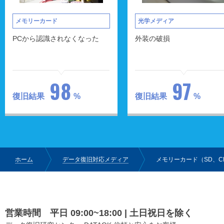
メモリーカード
光学メディア
PCから認識されなくなった
外装の破損
98
97
復旧結果
%
復旧結果
%
ホーム
データ復旧対応メディア
メモリーカード（SD、C
営業時間 平日 09:00~18:00 | 土日祝日を除く