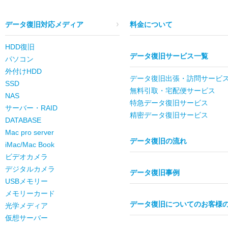
データ復旧対応メディア
料金について
HDD復旧
データ復旧サービス一覧
パソコン
外付けHDD
データ復旧出張・訪問サービ
SSD
無料引取・宅配便サービス
NAS
特急データ復旧サービス
サーバー・RAID
精密データ復旧サービス
DATABASE
Mac pro server
データ復旧の流れ
iMac/Mac Book
ビデオカメラ
デジタルカメラ
データ復旧事例
USBメモリー
メモリーカード
データ復旧についてのお客様
光学メディア
仮想サーバー