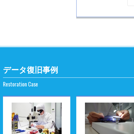
データ復旧事例
Restoration Case