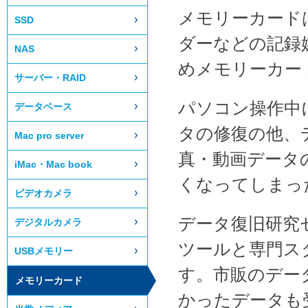
メモリーカード
SSD
ダーなどの記録
NAS
めメモリーカー
サーバー・RAID
パソコン操作中に
データベース
タの修復の他、
Mac pro server
真・動画データ
iMac・Mac book
くなってしまっ
ビデオカメラ
データ復旧研究
デジタルカメラ
ツールと専門ス
USBメモリー
す。市販のデー
メモリーカード
かったデータも