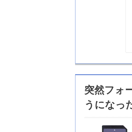
突然フォ
うになっ