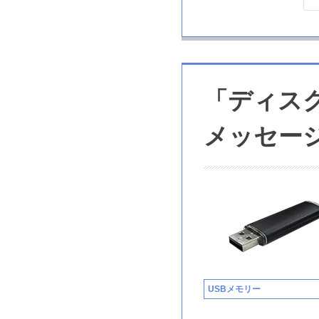
「ディス
メッセー
USBメモリー