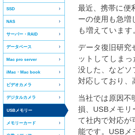
最近、携帯に便
SSD
ーの使用も急増
NAS
も増えています
サーバー・RAID
データ復旧研究
データベース
ットしてしまっ
Mac pro server
没した、などソ
iMac・Mac book
対応しており、
ビデオカメラ
当社では原因不
デジタルカメラ
損、USBメモ
USBメモリー
て社内で対応が
メモリーカード
能です。USB