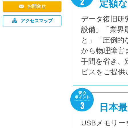
定額な
お問合せ
データ復旧研
アクセスマップ
設備」「業界
と」「圧倒的
から物理障害
手間を省き、
ビスをご提供
日本最
USBメモリ