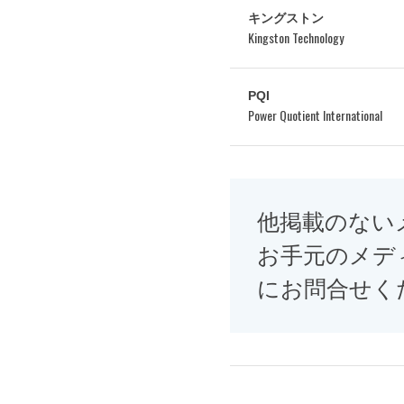
キングストン
Kingston Technology
PQI
Power Quotient International
他掲載のない
お手元のメデ
にお問合せく