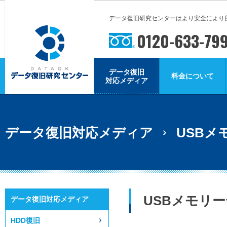
データ復旧研究センターはより安全により
0120-633-79
データ復旧
料金について
対応メディア
データ復旧対応メディア
USBメ
USBメモリ
データ復旧対応メディア
HDD復旧