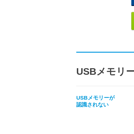
USBメモリ
USBメモリーが
認識されない