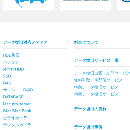
データ復旧対応メディア
料金について
HDD復旧
データ復旧サービス一覧
パソコン
外付けHDD
データ復旧出張・訪問サービ
SSD
無料引取・宅配便サービス
NAS
特急データ復旧サービス
サーバー・RAID
精密データ復旧サービス
DATABASE
Mac pro server
データ復旧の流れ
iMac/Mac Book
ビデオカメラ
デジタルカメラ
データ復旧事例