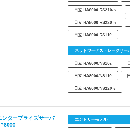
日立 HA8000 RS210-h
日立 HA8000 RS220-h
日立 HA8000 RS110
ネットワークストレージサー
日立 HA8000/NS10s
日
日立 HA8000/NS110
日
日立 HA8000/NS220-s
エンタープライズサーバ
エントリーモデル
P8000