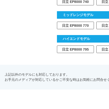
日立 EP8000 740
日立 
ミッドレンジモデル
日立 EP8000 770
日立 
ハイエンドモデル
日立 EP8000 795
日立 
上記以外のモデルにも対応しております。
お手元のメディアが対応しているかご不安な時はお気軽にお問合せ