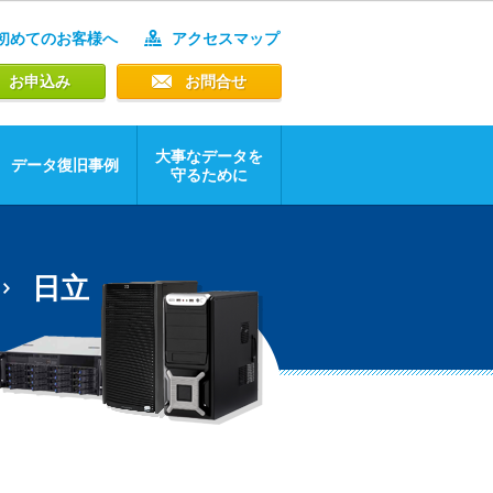
初めてのお客様へ
アクセスマップ
お申込み
お問合せ
大事なデータを
データ復旧事例
守るために
日立