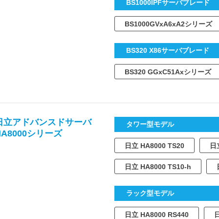
BS1000IPFサーバブレード
BS1000GVxA6xA2シリーズ
BS320 X86サーバブレード
BS320 GGxC51Axシリーズ
日立アドバンスドサーバ
タワー型モデル
HA8000シリーズ
日立 HA8000 TS20
日立
日立 HA8000 TS10-h
ラック型モデル
日立 HA8000 RS440
日