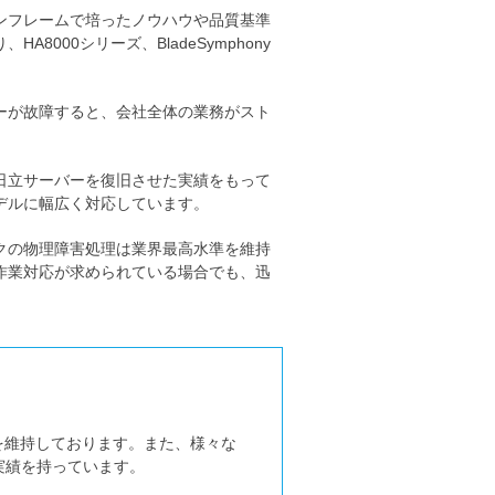
ンフレームで培ったノウハウや品質基準
000シリーズ、BladeSymphony
ーが故障すると、会社全体の業務がスト
日立サーバーを復旧させた実績をもって
デルに幅広く対応しています。
クの物理障害処理は業界最高水準を維持
作業対応が求められている場合でも、迅
を維持しております。また、様々な
実績を持っています。