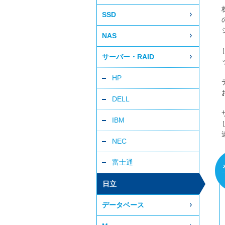
SSD
NAS
サーバー・RAID
HP
DELL
IBM
NEC
富士通
日立
データベース