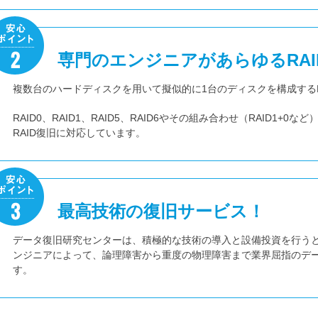
専門のエンジニアがあらゆるRAI
複数台のハードディスクを用いて擬似的に1台のディスクを構成するR
RAID0、RAID1、RAID5、RAID6やその組み合わせ（RAID1+
RAID復旧に対応しています。
最高技術の復旧サービス！
データ復旧研究センターは、積極的な技術の導入と設備投資を行う
ンジニアによって、論理障害から重度の物理障害まで業界屈指のデ
す。