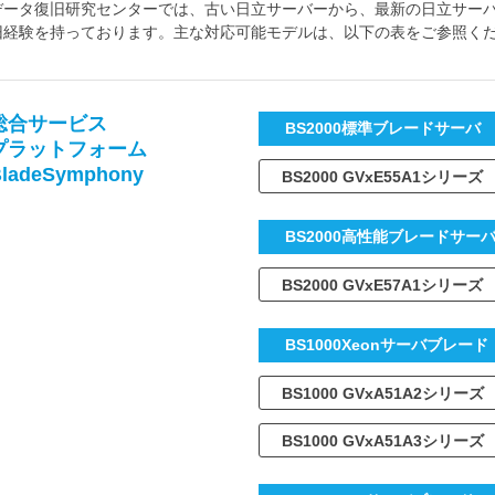
データ復旧研究センターでは、古い日立サーバーから、最新の日立サー
旧経験を持っております。主な対応可能モデルは、以下の表をご参照く
総合サービス
BS2000標準ブレードサーバ
プラットフォーム
ladeSymphony
BS2000 GVxE55A1シリーズ
BS2000高性能ブレードサー
BS2000 GVxE57A1シリーズ
BS1000Xeonサーバブレード
BS1000 GVxA51A2シリーズ
BS1000 GVxA51A3シリーズ